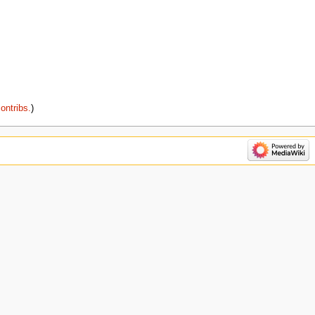
ontribs.
‎