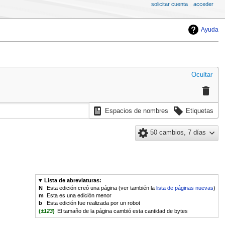
solicitar cuenta
acceder
Ayuda
Ocultar
Espacios de nombres
Etiquetas
50 cambios, 7 días
Lista de abreviaturas:
N
Esta edición creó una página (ver también la
lista de páginas nuevas
)
m
Esta es una edición menor
b
Esta edición fue realizada por un robot
(
±123
)
El tamaño de la página cambió esta cantidad de bytes